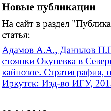
Новые публикации
На сайт в раздел "Публик
статья:
Адамов А.А., Данилов П.Г
стоянки Окуневка в Север
кайнозое. Стратиграфия, п
Иркутск: Изд-во ИГУ, 2015