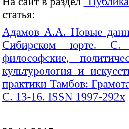
На сайт в раздел
"Публика
статья:
Адамов А.А. Новые дан
Сибирском юрте. С. 
философские, политич
культурология и искусс
практики Тамбов: Грамота, 
C. 13-16. ISSN 1997-292x