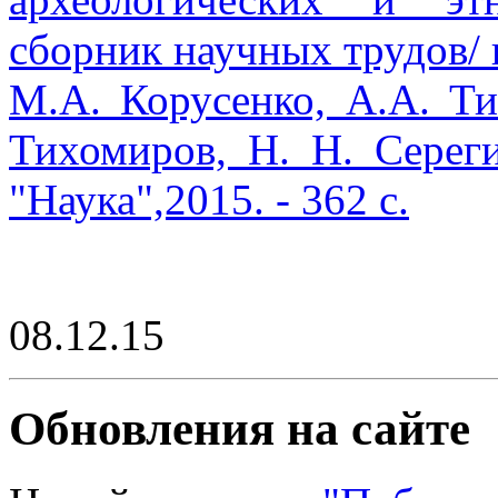
сборник научных трудов/ гл
М.А. Корусенко, А.А. Т
Тихомиров, Н. Н. Сереги
"Наука",2015. - 362 с.
08.12.15
Обновления на сайте