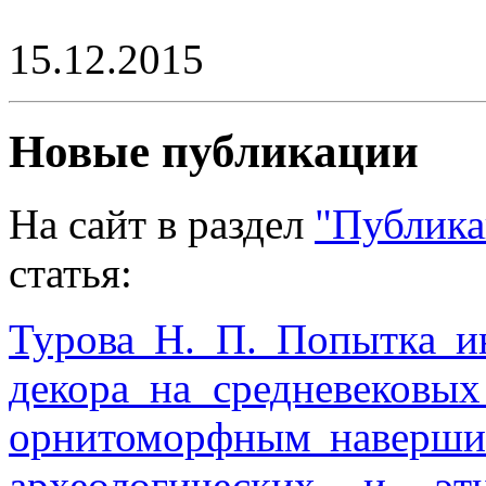
15.12.2015
Новые публикации
На сайт в раздел
"Публика
статья:
Турова Н. П. Попытка и
декора на средневековых
орнитоморфным навершие
археологических и этн