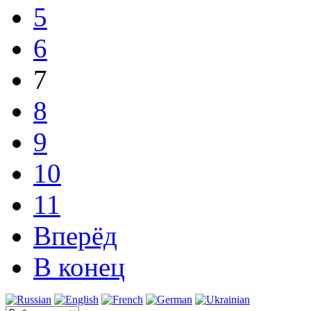
5
6
7
8
9
10
11
Вперёд
В конец