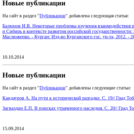
Новые публикации
На сайт в раздел "
Публикации
" добавлена следующая статья:
Балюнов И.В. Некоторые проблемы изучения взаимодействия рус
и Сибирь в контексте развития российской государственности: 
Маслюженко. - Курган: Изд-во Курганского гос. ун-та, 2012. - 260
10.10.2014
Новые публикации
На сайт в раздел "
Публикации
" добавлены следующие статьи:
Кандауров А. На пути к исторической разгадке. С. 19// Град Т
Загваздин Е.П. В поисках утраченного наследия. С. 20// Град 
15.09.2014