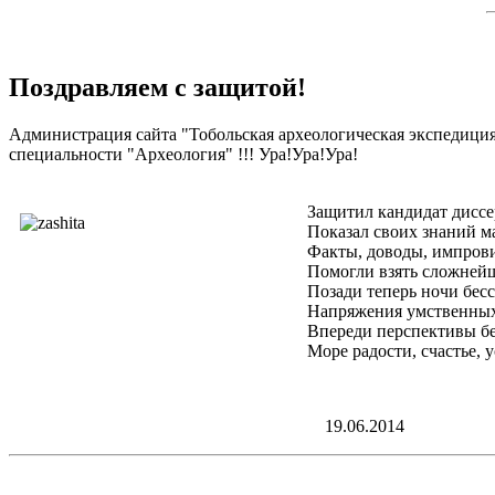
Поздравляем с защитой!
Администрация сайта "Тобольская археологическая экспедиция
специальности "Археология" !!! Ура!Ура!Ура!
Защитил кандидат дисс
Показал своих знаний м
Факты, доводы, импрови
Помогли взять сложней
Позади теперь ночи бес
Напряжения умственных
Впереди перспективы б
Море радости, счастье, у
19.06.2014