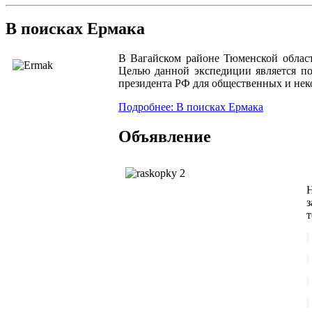
В поисках Ермака
В Вагайском районе Тюменской области
Целью данной экспедиции является по
президента РФ для общественных и не
Подробнее: В поисках Ермака
Объявление
з
т