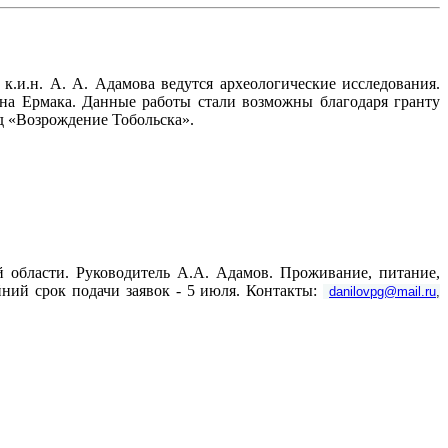
.и.н. А. А. Адамова ведутся археологические исследования.
ана Ермака. Данные работы стали возможны благодаря гранту
д «Возрождение Тобольска».
 области. Руководитель А.А. Адамов. Проживание, питание,
йний срок подачи заявок - 5 июля. Контакты:
danilovpg@mail.ru
,